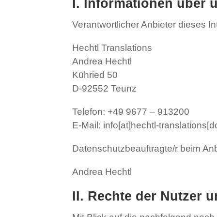
I. Informationen über 
Verantwortlicher Anbieter dieses In
Hechtl Translations
Andrea Hechtl
Kühried 50
D-92552 Teunz
Telefon: +49 9677 – 913200
E-Mail: info[at]hechtl-translations[d
Datenschutzbeauftragte/r beim Anbi
Andrea Hechtl
II. Rechte der Nutzer 