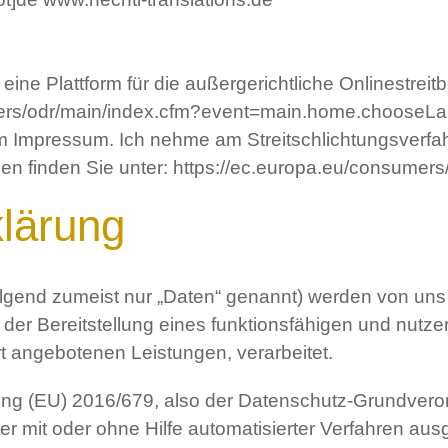
ine Plattform für die außergerichtliche Onlinestreitb
mers/odr/main/index.cfm?event=main.home.chooseLan
 Impressum. Ich nehme am Streitschlichtungsverfahre
llen finden Sie unter: https://ec.europa.eu/consume
lärung
gend zumeist nur „Daten“ genannt) werden von uns
er Bereitstellung eines funktionsfähigen und nutzerfr
ort angebotenen Leistungen, verarbeitet.
dnung (EU) 2016/679, also der Datenschutz-Grundve
eder mit oder ohne Hilfe automatisierter Verfahren au