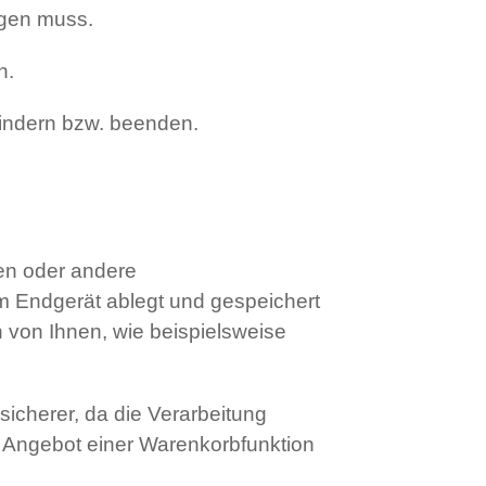
lgen muss.
n.
hindern bzw. beenden.
ien oder andere
em Endgerät ablegt und gespeichert
 von Ihnen, wie beispielsweise
 sicherer, da die Verarbeitung
s Angebot einer Warenkorbfunktion