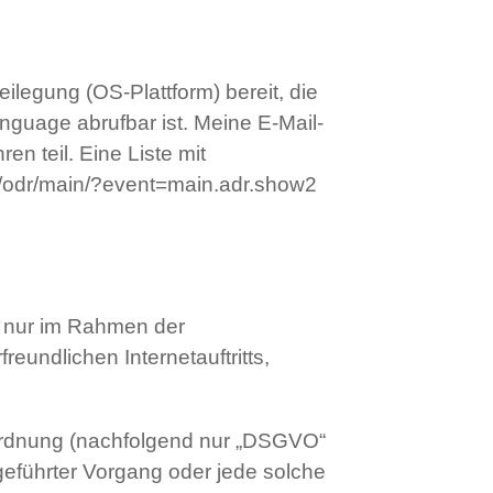
eilegung (OS-Plattform) bereit, die
guage abrufbar ist. Meine E-Mail-
n teil. Eine Liste mit
rs/odr/main/?event=main.adr.show2
 nur im Rahmen der
eundlichen Internetauftritts,
rordnung (nachfolgend nur „DSGVO“
sgeführter Vorgang oder jede solche