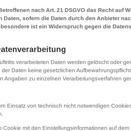
 Betroffenen nach Art. 21 DSGVO das Recht auf W
n Daten, sofern die Daten durch den Anbieter nach
nsbesondere ist ein Widerspruch gegen die Date
 Datenverarbeitung
uftritts verarbeiteten Daten werden gelöscht oder ge
ng der Daten keine gesetzlichen Aufbewahrungspflic
en Angaben zu einzelnen Verarbeitungsverfahren g
um Einsatz von technisch nicht notwendigen Cookies 
n.
in Cookie mit den Einstellungsinformationen auf dem