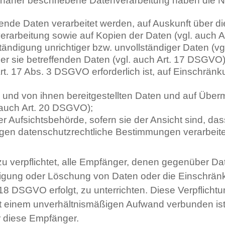
h näher beschriebene Datenverarbeitung haben die 
fende Daten verarbeitet werden, auf Auskunft über di
erarbeitung sowie auf Kopien der Daten (vgl. auch 
ständigung unrichtiger bzw. unvollständiger Daten (v
r sie betreffenden Daten (vgl. auch Art. 17 DSGVO), 
t. 17 Abs. 3 DSGVO erforderlich ist, auf Einschrän
;
en und von ihnen bereitgestellten Daten und auf Über
. auch Art. 20 DSGVO);
Aufsichtsbehörde, sofern sie der Ansicht sind, das
gen datenschutzrechtliche Bestimmungen verarbeitet
zu verpflichtet, alle Empfänger, denen gegenüber Da
igung oder Löschung von Daten oder die Einschränk
 18 DSGVO erfolgt, zu unterrichten. Diese Verpflichtu
mit einem unverhältnismäßigen Aufwand verbunden is
r diese Empfänger.