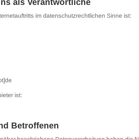
uns als Verantwortliche
ternetauftritts im datenschutzrechtlichen Sinne ist:
ot]de
eter ist:
und Betroffenen