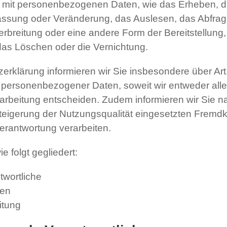
it personenbezogenen Daten, wie das Erheben, das
assung oder Veränderung, das Auslesen, das Abfrag
rbreitung oder eine andere Form der Bereitstellung,
das Löschen oder die Vernichtung.
erklärung informieren wir Sie insbesondere über A
 personenbezogener Daten, soweit wir entweder all
rarbeitung entscheiden. Zudem informieren wir Sie n
eigerung der Nutzungsqualität eingesetzten Fremd
erantwortung verarbeiten.
 folgt gegliedert:
twortliche
nen
itung