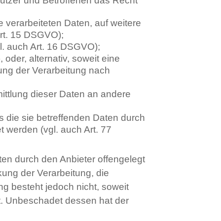
Nutzer und Betroffenen das Recht
e verarbeiteten Daten, auf weitere
Art. 15 DSGVO);
gl. auch Art. 16 DSGVO);
oder, alternativ, soweit eine
kung der Verarbeitung nach
mittlung dieser Daten an andere
s die sie betreffenden Daten durch
 werden (vgl. auch Art. 77
ten durch den Anbieter offengelegt
ung der Verarbeitung, die
ng besteht jedoch nicht, soweit
t. Unbeschadet dessen hat der