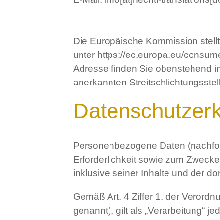
Die Europäische Kommission stellt e
unter https://ec.europa.eu/consu
Adresse finden Sie obenstehend im
anerkannten Streitschlichtungsste
Datenschutzerk
Personenbezogene Daten (nachfol
Erforderlichkeit sowie zum Zwecke d
inklusive seiner Inhalte und der d
Gemäß Art. 4 Ziffer 1. der Veror
genannt), gilt als „Verarbeitung“ j