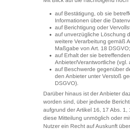
Mit Blick auf die nachfolgend noc
auf Bestätigung, ob sie betref
Informationen über die Datenv
auf Berichtigung oder Vervoll
auf unverzügliche Löschung de
weitere Verarbeitung gemäß Ar
Maßgabe von Art. 18 DSGVO
auf Erhalt der sie betreffend
Anbieter/Verantwortliche (vgl
auf Beschwerde gegenüber der 
den Anbieter unter Verstoß ge
DSGVO).
Darüber hinaus ist der Anbieter da
worden sind, über jedwede Bericht
aufgrund der Artikel 16, 17 Abs. 1,
diese Mitteilung unmöglich oder 
Nutzer ein Recht auf Auskunft übe