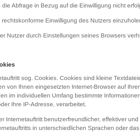
ie Abfrage in Bezug auf die Einwilligung nicht erfo
e rechtskonforme Einwilligung des Nutzers einzuhole
 der Nutzer durch Einstellungen seines Browsers ver
okies
auftritt sog. Cookies. Cookies sind kleine Textdate
en von Ihnen eingesetzten Internet-Browser auf Ihr
n im individuellen Umfang bestimmte Informationen
der Ihre IP-Adresse, verarbeitet.
 Internetauftritt benutzerfreundlicher, effektiver und
rnetauftritts in unterschiedlichen Sprachen oder da