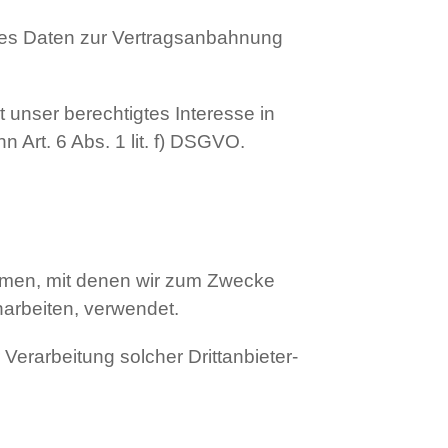
okies Daten zur Vertragsanbahnung
t unser berechtigtes Interesse in
n Art. 6 Abs. 1 lit. f) DSGVO.
ehmen, mit denen wir zum Zwecke
narbeiten, verwendet.
erarbeitung solcher Drittanbieter-