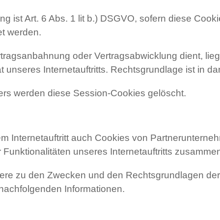
ng ist Art. 6 Abs. 1 lit b.) DSGVO, sofern diese Co
et werden.
ertragsanbahnung oder Vertragsabwicklung dient, lieg
 unseres Internetauftritts. Rechtsgrundlage ist in dan
sers werden diese Session-Cookies gelöscht.
m Internetauftritt auch Cookies von Partneruntern
 Funktionalitäten unseres Internetauftritts zusamme
dere zu den Zwecken und den Rechtsgrundlagen der V
 nachfolgenden Informationen.