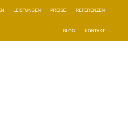
EN
LEISTUNGEN
PREISE
REFERENZEN
BLOG
KONTAKT
HUTZERKL